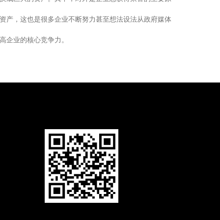
资产，这也是很多企业不断努力甚至想法设法从政府媒体
高企业的核心竞争力。