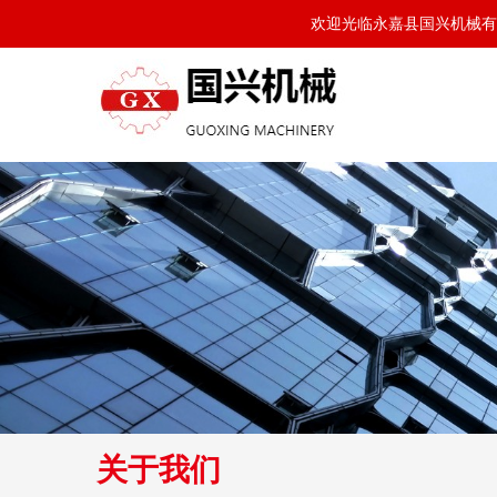
欢迎光临永嘉县国兴机械有
首页
关于我们
产品展示
新闻中心
企业新闻
行业新闻
关于我们