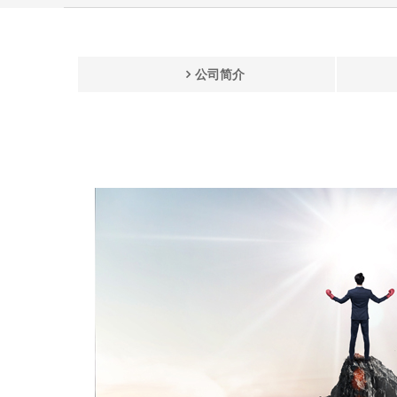
联系我们
语言
公司简介