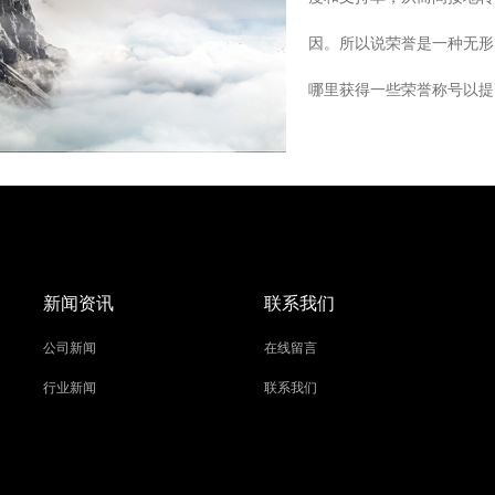
因。所以说荣誉是一种无形
哪里获得一些荣誉称号以提
新闻资讯
联系我们
公司新闻
在线留言
行业新闻
联系我们