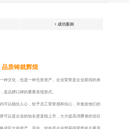
成功案例
，品质铸就辉煌
种文化，也是一种无形资产。企业荣誉是企业获得的来
，是品牌口碑的重要表现形式。
可以稳住人心，给予员工荣誉感和信心，并激发他们的
誉可以是企业的知名度直线上升，大大提高消费者的信任
换成巨大的资产。其中，对外是企业想获得荣誉的主要原