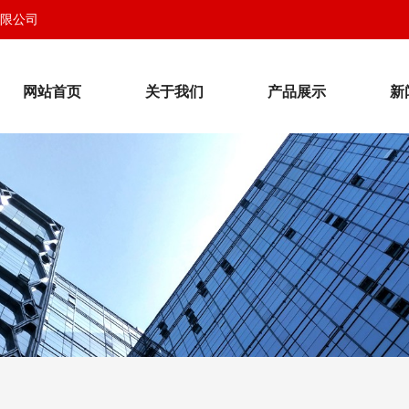
限公司
网站首页
关于我们
产品展示
新