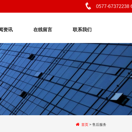
0577-67372238
闻资讯
在线留言
联系我们
首页
> 售后服务